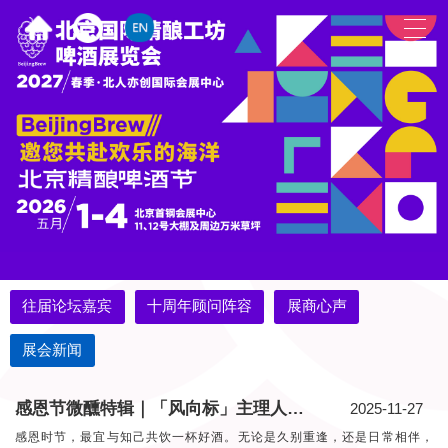
往届论坛嘉宾
十周年顾问阵容
展商心声
展会新闻
感恩节微醺特辑｜「风向标」主理人推荐榜五期精选
2025-11-27
感恩时节，最宜与知己共饮一杯好酒。无论是久别重逢，还是日常相伴，