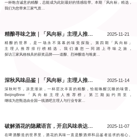
一杯饱含诚意的精酿，总能成为此刻最好的情感纽带。本期「风向标」精选，
我们为您带来三家气质…
精酿寻味之旅｜「风向标」主理人推荐排行榜四期精选
2025-11-21
精酿的世界，是一场永不落幕的味觉探险。第四期「风向标」
主理人推荐排行榜精选，我们邀您一同踏上寻味之旅，
探访三家风格独具的获奖品牌——道酿、烈神酿造与唯麦…
深秋风味品鉴｜「风向标」主理人推荐排行榜三期精选
2025-11-14
深秋时节，凉意渐浓，一杯层次丰富的精酿，恰能唤醒沉睡的味蕾。
BeijingBrew「风向标主理人推荐榜」第三期如约而至，
继续为您甄选由全国一线酒吧主理人与行业专家…
破解酒花的隐藏语言，开启风味表达革命
2025-11-07
在啤酒酿造的世界里，酒花的风味一直是酿酒师和品鉴者追求的核心。