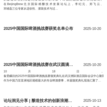
在BeijingBrew北京国际精酿技术发展论坛上，李纪元、郑飞云、
宋绪磊三位专家从适饮性、灌装技术与过…
2025中国国际啤酒挑战赛获奖名单公布
2025-10-20
2025中国国际啤酒挑战赛在武汉圆满落幕
2025-10-20
10月18日，
备受瞩目的2025中国国际啤酒挑战赛颁奖典礼在武汉洲际酒店国际会议中心隆重
作为中国乃至亚洲地区规模最大的专业啤酒赛事，本届颁奖典礼现场汇聚了…
论坛洞见分享 | 酿造技术的创新浪潮：微生物、风味与多元品类驱动行业未来
2025-10-13